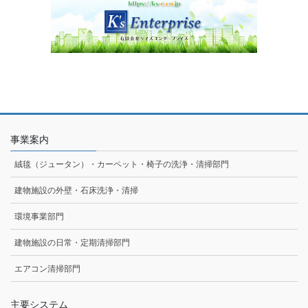
事業案内
絨毯（ジュータン）・カーペット・椅子の洗浄・清掃部門
建物施設の外壁・石床洗浄・清掃
環境事業部門
建物施設の日常・定期清掃部門
エアコン清掃部門
主要システム