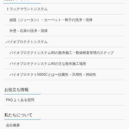
トラックマウントシステム
絨毯（ジュータン）・カーペット・椅子の洗浄・清掃
外壁・石床の洗浄・清掃
バイオプロテクトシステム
バイオプロテクトシステム90の散布施工・数値検査管理のステップ
バイオプロテクトシステム90の主な散布施工場所
バイオプロテクト5000Cとは〜抗菌性・汎用性・持続性
お役立ち情報
FAQ よくある質問
私たちについて
会社概要