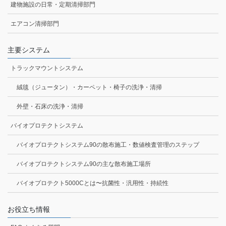
建物施設の日常・定期清掃部門
エアコン清掃部門
主要システム
トラックマウントシステム
絨毯（ジュータン）・カーペット・椅子の洗浄・清掃
外壁・石床の洗浄・清掃
バイオプロテクトシステム
バイオプロテクトシステム90の散布施工・数値検査管理のステップ
バイオプロテクトシステム90の主な散布施工場所
バイオプロテクト5000Cとは〜抗菌性・汎用性・持続性
お役立ち情報