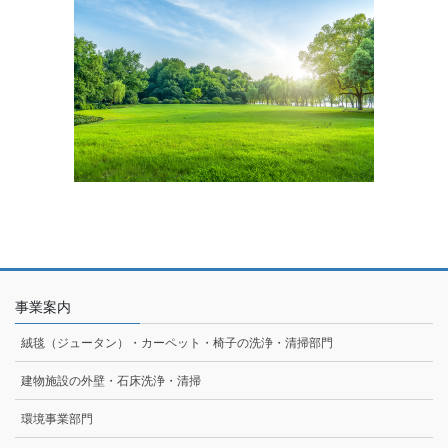
事業案内
絨毯（ジュータン）・カーペット・椅子の洗浄・清掃部門
建物施設の外壁・石床洗浄・清掃
環境事業部門