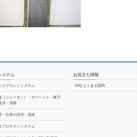
システム
お役立ち情報
ックマウントシステム
FAQ よくある質問
毯（ジュータン）・カーペット・椅子
洗浄・清掃
壁・石床の洗浄・清掃
オプロテクトシステム