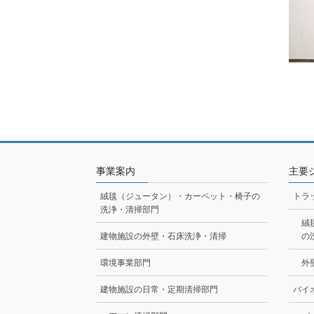
事業案内
主要
絨毯（ジュータン）・カーペット・椅子の
トラ
洗浄・清掃部門
絨
建物施設の外壁・石床洗浄・清掃
の
環境事業部門
外
建物施設の日常・定期清掃部門
バイ