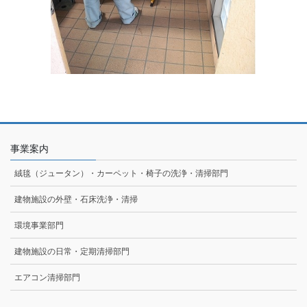
事業案内
絨毯（ジュータン）・カーペット・椅子の洗浄・清掃部門
建物施設の外壁・石床洗浄・清掃
環境事業部門
建物施設の日常・定期清掃部門
エアコン清掃部門