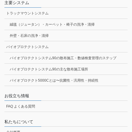
主要システム
トラックマウントシステム
絨毯（ジュータン）・カーペット・椅子の洗浄・清掃
外壁・石床の洗浄・清掃
バイオプロテクトシステム
バイオプロテクトシステム90の散布施工・数値検査管理のステップ
バイオプロテクトシステム90の主な散布施工場所
バイオプロテクト5000Cとは〜抗菌性・汎用性・持続性
お役立ち情報
FAQ よくある質問
私たちについて