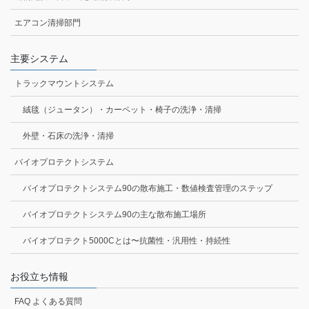
エアコン清掃部門
主要システム
トラックマウントシステム
絨毯（ジュータン）・カーペット・椅子の洗浄・清掃
外壁・石床の洗浄・清掃
バイオプロテクトシステム
バイオプロテクトシステム90の散布施工・数値検査管理のステップ
バイオプロテクトシステム90の主な散布施工場所
バイオプロテクト5000Cとは〜抗菌性・汎用性・持続性
お役立ち情報
FAQ よくある質問