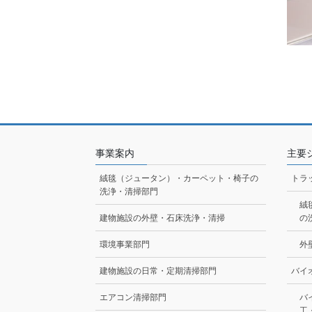
事業案内
主要
絨毯（ジュータン）・カーペット・椅子の
トラ
洗浄・清掃部門
絨
建物施設の外壁・石床洗浄・清掃
の
環境事業部門
外
建物施設の日常・定期清掃部門
バイ
エアコン清掃部門
バ
工