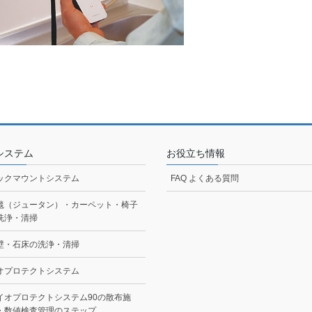
システム
お役立ち情報
ックマウントシステム
FAQ よくある質問
毯（ジュータン）・カーペット・椅子
洗浄・清掃
壁・石床の洗浄・清掃
オプロテクトシステム
イオプロテクトシステム90の散布施
・数値検査管理のステップ