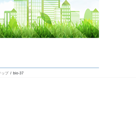
テップ
bio-37