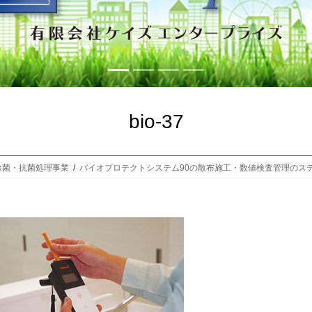
bio-37
除菌・抗菌処理事業
バイオプロテクトシステム90の散布施工・数値検査管理のス