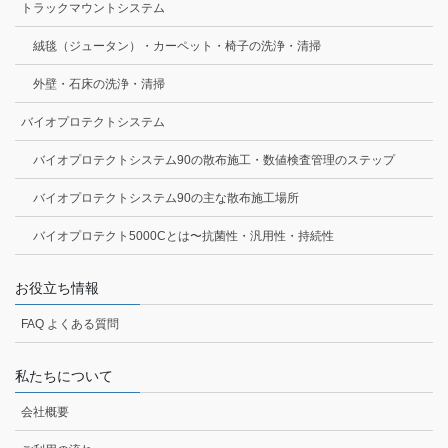
トラックマウントシステム
絨毯（ジュータン）・カーペット・椅子の洗浄・清掃
外壁・石床の洗浄・清掃
バイオプロテクトシステム
バイオプロテクトシステム90の散布施工・数値検査管理のステップ
バイオプロテクトシステム90の主な散布施工場所
バイオプロテクト5000Cとは〜抗菌性・汎用性・持続性
お役立ち情報
FAQ よくある質問
私たちについて
会社概要