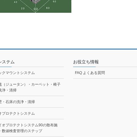
システム
お役立ち情報
ックマウントシステム
FAQ よくある質問
毯（ジュータン）・カーペット・椅子
洗浄・清掃
壁・石床の洗浄・清掃
オプロテクトシステム
イオプロテクトシステム90の散布施
・数値検査管理のステップ