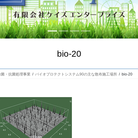
bio-20
除菌・抗菌処理事業
バイオプロテクトシステム90の主な散布施工場所
bio-20