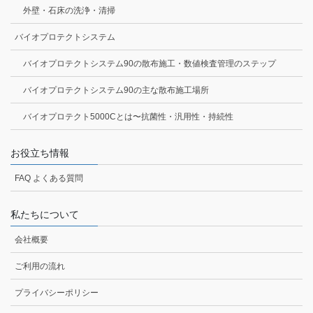
外壁・石床の洗浄・清掃
バイオプロテクトシステム
バイオプロテクトシステム90の散布施工・数値検査管理のステップ
バイオプロテクトシステム90の主な散布施工場所
バイオプロテクト5000Cとは〜抗菌性・汎用性・持続性
お役立ち情報
FAQ よくある質問
私たちについて
会社概要
ご利用の流れ
プライバシーポリシー