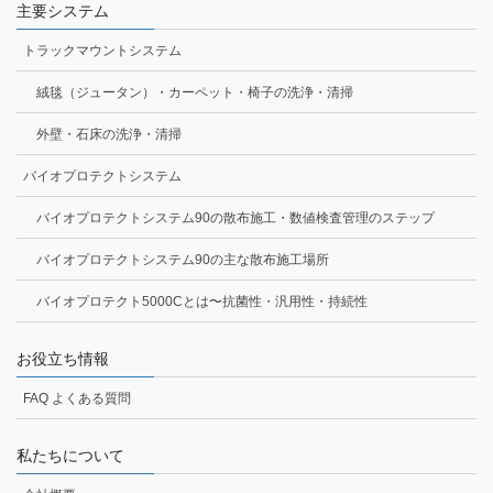
主要システム
トラックマウントシステム
絨毯（ジュータン）・カーペット・椅子の洗浄・清掃
外壁・石床の洗浄・清掃
バイオプロテクトシステム
バイオプロテクトシステム90の散布施工・数値検査管理のステップ
バイオプロテクトシステム90の主な散布施工場所
バイオプロテクト5000Cとは〜抗菌性・汎用性・持続性
お役立ち情報
FAQ よくある質問
私たちについて