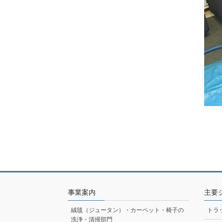
事業案内
主要
絨毯（ジュータン）・カーペット・椅子の
トラ
洗浄・清掃部門